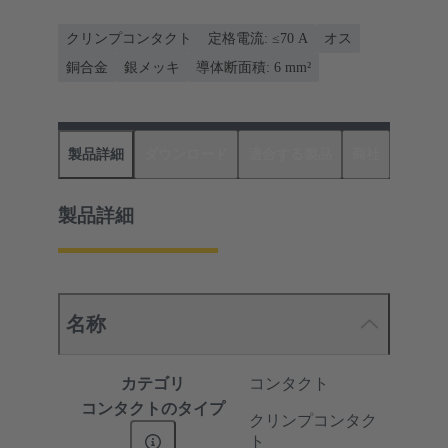
クリンプコンタクト
定格電流: ≤70 A
オス
銅合金
銀メッキ
導体断面積: 6 mm²
製品詳細
ダウンロード
適合する製品
商社
製品詳細
名称
カテゴリ
コンタクト
コンタクトのタイプ
クリンプコンタク
ト