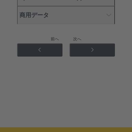
商用データ
前へ
次へ