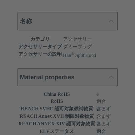
名称
カテゴリ
アクセサリー
アクセサリータイプ
ダミープラグ
®
アクセサリーの説明
Han
Split Hood
Material properties
China RoHS
e
RoHS
適合
REACH SVHC 認可対象候補物質
含まず
REACH Annex XVII 制限対象物質
含まず
REACH ANNEX XIV 認可対象物質
含まず
ELVステータス
適合