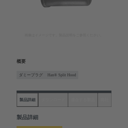
画像はイメージです。製品説明をご参照ください。
概要
ダミープラグ
Han® Split Hood
製品詳細
ダウンロード
適合する製品
商社
製品詳細