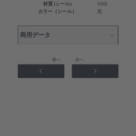
材質 (シール)
NBR
カラー（シール）
黒
商用データ
前へ
次へ