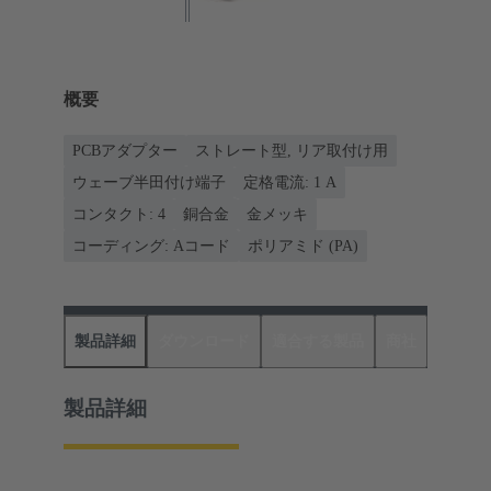
概要
PCBアダプター
ストレート型, リア取付け用
ウェーブ半田付け端子
定格電流: ‌1 A
コンタクト: 4
銅合金
金メッキ
コーディング: Aコード
ポリアミド (PA)
製品詳細
ダウンロード
適合する製品
商社
製品詳細