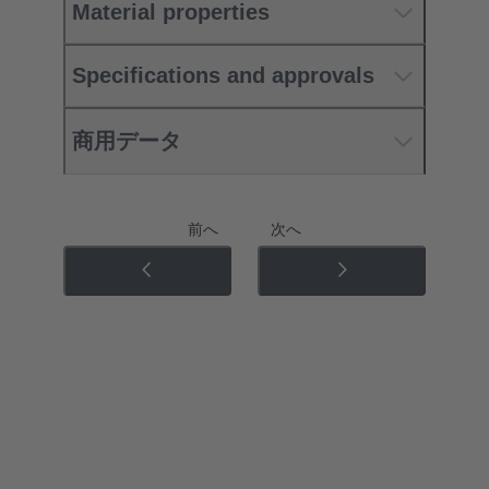
Material properties
Specifications and approvals
商用データ
前へ
次へ