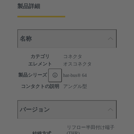
製品詳細
名称
カテゴリ
コネクタ
エレメント
オスコネクタ
製品シリーズ
har-bus® 64
コンタクトの説明
アングル型
バージョン
リフロー半田付け端子
(THR)
結線方式