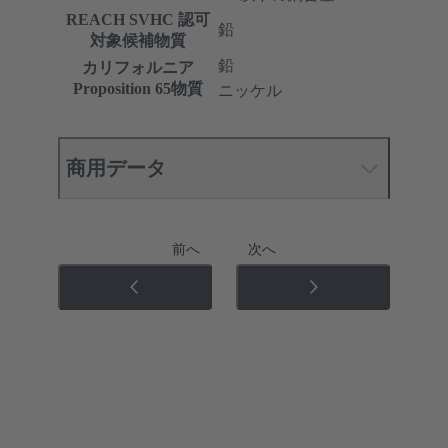
REACH SVHC 認可
鉛
対象候補物質
鉛
カリフォルニア
Proposition 65物質
ニッケル
商用データ
前へ
次へ