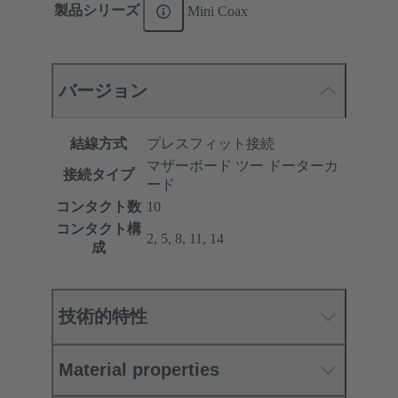
製品シリーズ
Mini Coax
バージョン
結線方式
プレスフィット接続
マザーボード ツー ドーターカ
接続タイプ
ード
コンタクト数
10
コンタクト構
2, 5, 8, 11, 14
成
技術的特性
Material properties