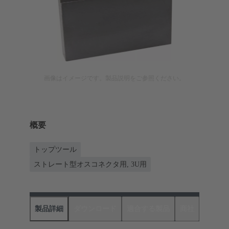
画像はイメージです。製品説明をご参照ください。
概要
トップツール
ストレート型オスコネクタ用, 3U用
製品詳細
ダウンロード
適合する製品
商社