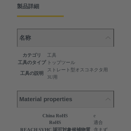
製品詳細
名称
カテゴリ
工具
工具のタイプ
トップツール
ストレート型オスコネクタ用
工具の説明
3U用
Material properties
China RoHS
e
RoHS
適合
REACH SVHC 認可対象候補物質
含まず