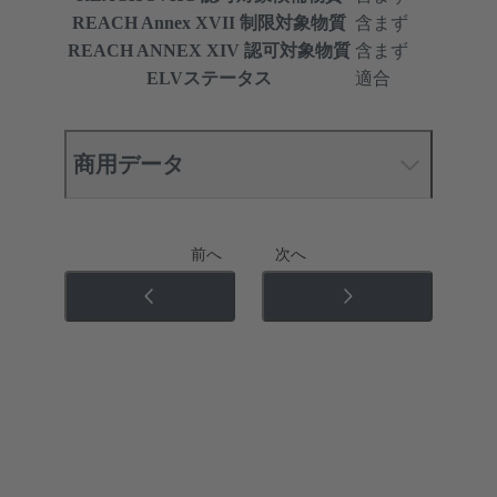
REACH Annex XVII 制限対象物質
含まず
REACH ANNEX XIV 認可対象物質
含まず
ELVステータス
適合
商用データ
前へ
次へ