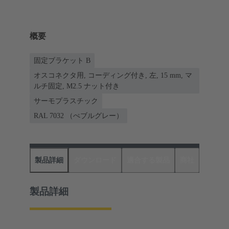
概要
固定ブラケット B
オスコネクタ用, コーディング付き, 左, 15 mm, マ
ルチ固定, M2.5 ナット付き
サーモプラスチック
RAL 7032 （ぺブルグレー）
製品詳細
ダウンロード
適合する製品
商社
製品詳細