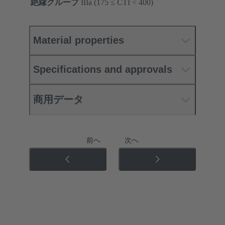
絶縁グループ
IIIa (175 ≤ CTI < 400)
Material properties
Specifications and approvals
商用データ
前へ
次へ