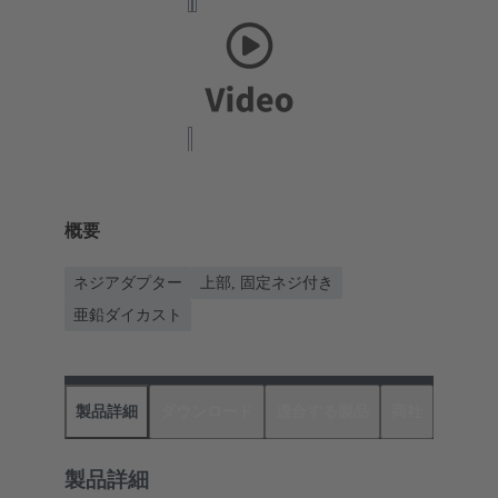
概要
ネジアダプター
上部, 固定ネジ付き
亜鉛ダイカスト
製品詳細
ダウンロード
適合する製品
商社
製品詳細