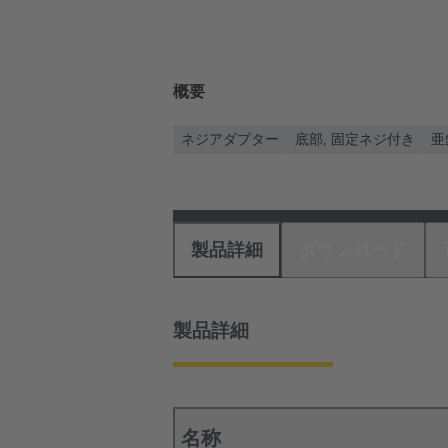
概要
ネジアダプター
底部, 固定ネジ付き
亜
製品詳細
ダウンロード
製品詳細
名称