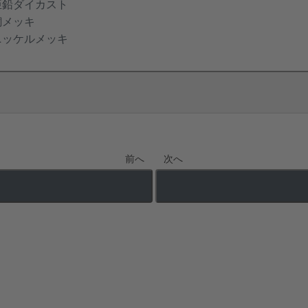
亜鉛ダイカスト
銅メッキ
ニッケルメッキ
前へ
次へ