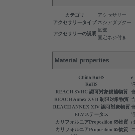
カテゴリ
アクセサリー
アクセサリータイプ
ネジアダプター
底部
アクセサリーの説明
固定ネジ付き
Material properties
China RoHS
e
RoHS
REACH SVHC 認可対象候補物質
REACH Annex XVII 制限対象物質
REACH ANNEX XIV 認可対象物質
ELVステータス
カリフォルニアProposition 65物質
カリフォルニアProposition 65物質