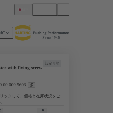
日本語
日本
NG
フレーム
09 00 000 5603
ター
設定可能
er with fixing screw
00 000 5603
リックして、価格と在庫状況をご
い。