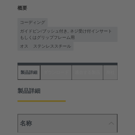
概要
コーディング
ガイドピン/ブッシュ付き, ネジ受け付インサート
もしくはグリップフレーム用
オス
ステンレススチール
製品詳細
ダウンロード
適合する製品
商社
製品詳細
名称