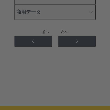
商用データ
前へ
次へ