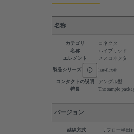
名称
カテゴリ
コネクタ
名称
ハイブリッド
エレメント
メスコネクタ
製品シリーズ
har-flex®
コンタクトの説明
アングル型
特長
The sample packagi
バージョン
結線方式
リフロー半田付け