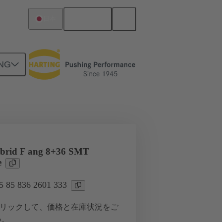
日本語
日本
NG
ツー ドーターカード接続
タ
ybrid F ang 8+36 SMT
e
85 836 2601 333
リックして、価格と在庫状況をご
い。