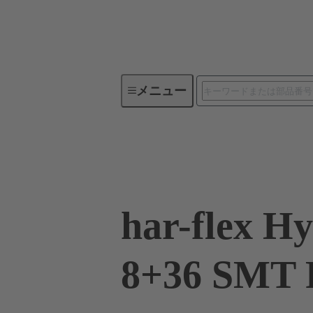
メニュー
デバイスコネクティビティ
15 85 836 2601 333
har-flex Hy
8+36 SMT 