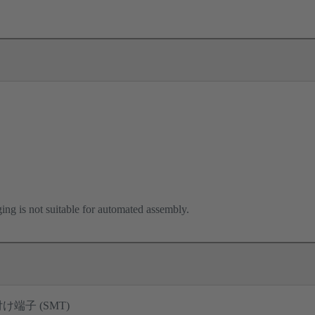
ng is not suitable for automated assembly.
端子 (SMT)