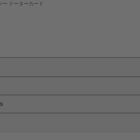
ツー ドーターカード
ls