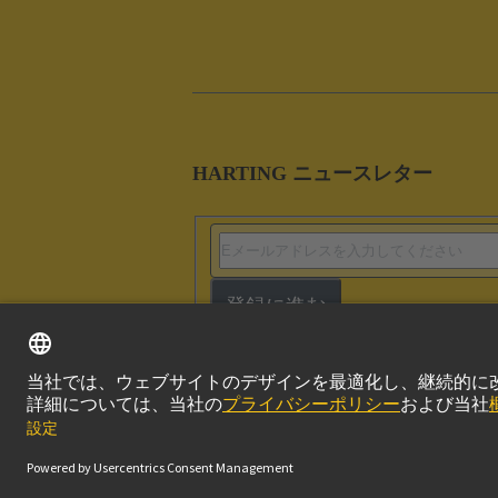
HARTING ニュースレター
登録に進む
このサイトにつ
© ハーティング株式会社