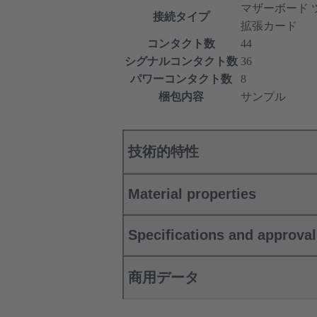
マザーボード 
接続タイプ
拡張カード
コンタクト数
44
シグナルコンタクト数
36
パワーコンタクト数
8
梱包内容
サンプル
技術的特性
Material properties
Specifications and approva
商用データ