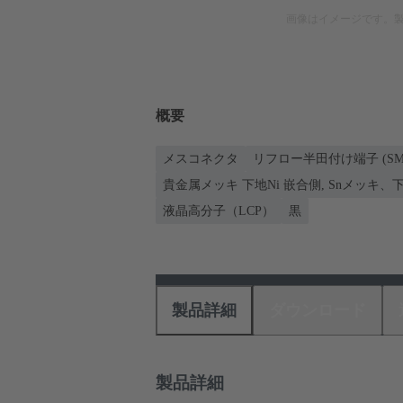
画像はイメージです。
概要
メスコネクタ
リフロー半田付け端子 (SM
貴金属メッキ 下地Ni 嵌合側, Snメッキ、下
液晶高分子（LCP）
黒
製品詳細
ダウンロード
製品詳細