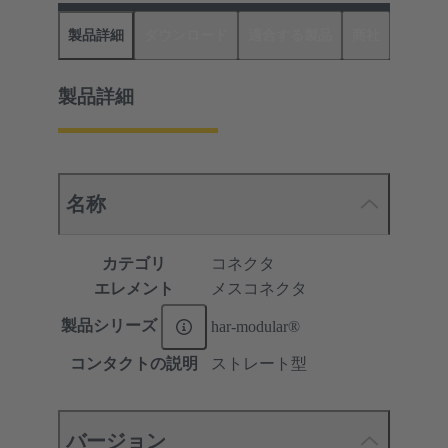
製品詳細
ダウンロード
適合する製品
商社
製品詳細
名称
カテゴリ
コネクタ
エレメント
メスコネクタ
製品シリーズ
har-modular®
コンタクトの説明
ストレート型
バージョン