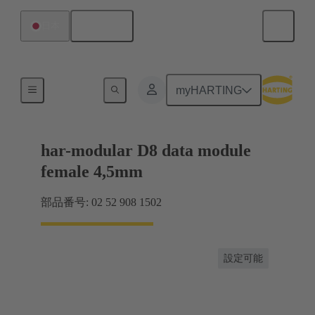
日本語
日本
マザーボード ツー ドーターカード接続
myHARTING
har-modular D8 data module
female 4,5mm
部品番号: 02 52 908 1502
設定可能