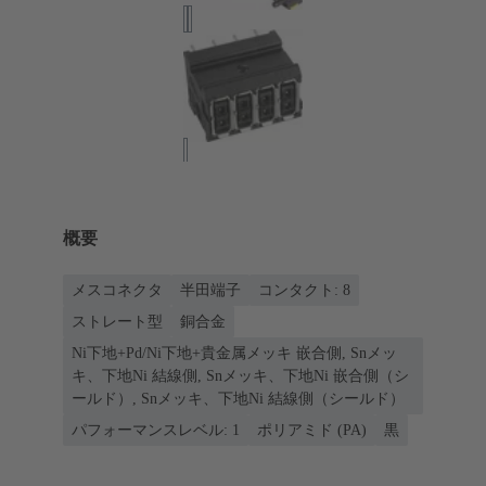
概要
メスコネクタ
半田端子
コンタクト: 8
ストレート型
銅合金
Ni下地+Pd/Ni下地+貴金属メッキ 嵌合側, Snメッ
キ、下地Ni 結線側, Snメッキ、下地Ni 嵌合側（シ
ールド）, Snメッキ、下地Ni 結線側（シールド）
パフォーマンスレベル: 1
ポリアミド (PA)
黒