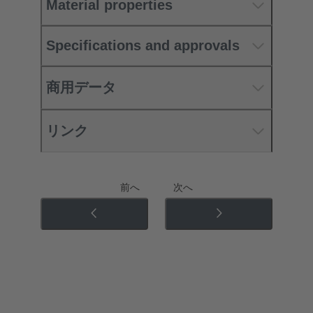
Material properties
Specifications and approvals
商用データ
リンク
前へ
次へ