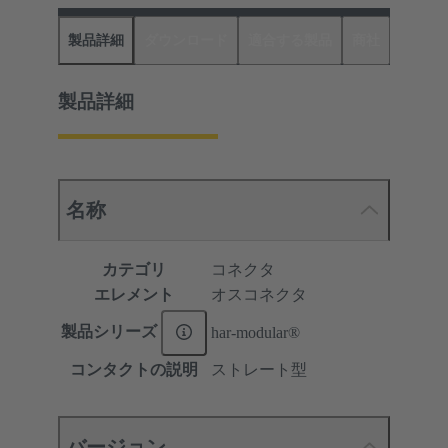
製品詳細
ダウンロード
適合する製品
商社
製品詳細
名称
カテゴリ
コネクタ
エレメント
オスコネクタ
製品シリーズ
har-modular®
コンタクトの説明
ストレート型
バージョン