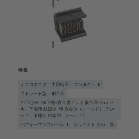
概要
オスコネクタ
半田端子
コンタクト: 8
ストレート型
銅合金
Ni下地+Pd/Ni下地+貴金属メッキ 嵌合側, Snメッ
キ、下地Ni 結線側, Ni 嵌合側（シールド）, Snメ
ッキ、下地Ni 結線側（シールド）
パフォーマンスレベル: 1
ポリアミド (PA)
黒