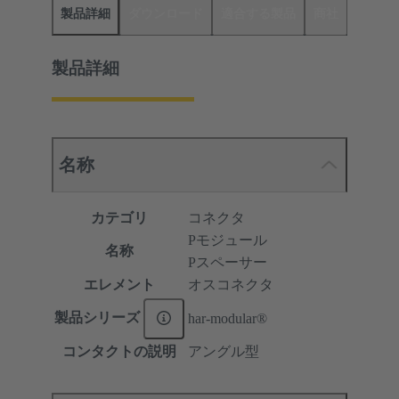
製品詳細
ダウンロード
適合する製品
商社
製品詳細
名称
カテゴリ
コネクタ
Pモジュール
名称
Pスペーサー
エレメント
オスコネクタ
製品シリーズ
har-modular®
コンタクトの説明
アングル型