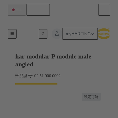
日本語
日本
マザーボード ツー ドーターカード接続
myHARTING
har-modular P module male
angled
部品番号: 02 51 900 0002
設定可能