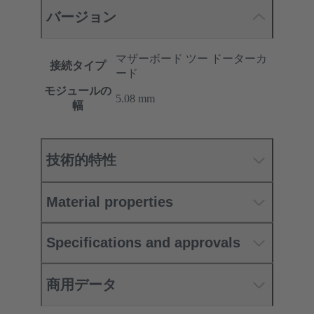
バージョン
マザーボード ツー ドーターカ
接続タイプ
ード
モジュールの
5.08 mm
幅
技術的特性
Material properties
Specifications and approvals
商用データ