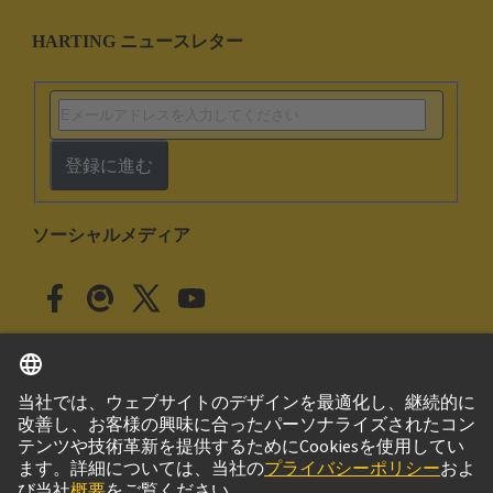
HARTING ニュースレター
登録に進む
ソーシャルメディア
日本語
日本