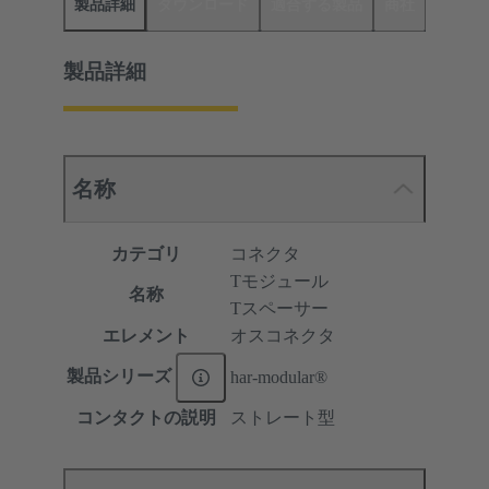
製品詳細
ダウンロード
適合する製品
商社
製品詳細
名称
カテゴリ
コネクタ
Tモジュール
名称
Tスペーサー
エレメント
オスコネクタ
製品シリーズ
har-modular®
コンタクトの説明
ストレート型