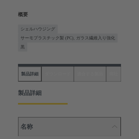
概要
シェルハウジング
サーモプラスチック製 (PC), ガラス繊維入り強化
黒
製品詳細
ダウンロード
適合する製品
商社
製品詳細
名称