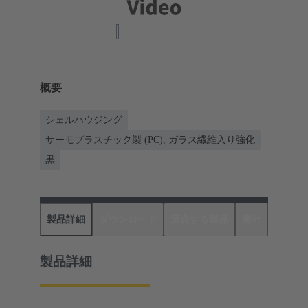
概要
シェルハウジング
サーモプラスチック製 (PC), ガラス繊維入り強化
黒
製品詳細
ダウンロード
適合する製品
商社
製品詳細