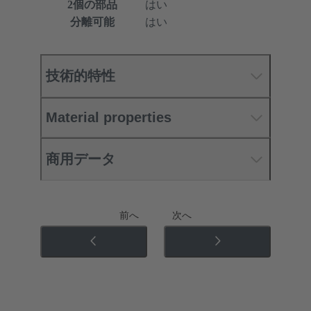
2個の部品
はい
分離可能
はい
技術的特性
Material properties
商用データ
前へ
次へ