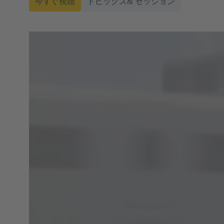
今すぐ視聴
トピックス& セッション