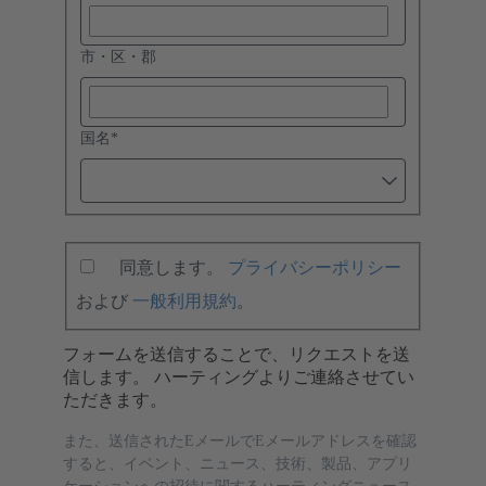
市・区・郡
国名
*
同意します。
プライバシーポリシー
および
一般利用規約
。
フォームを送信することで、リクエストを送
信します。 ハーティングよりご連絡させてい
ただきます。
また、送信されたEメールでEメールアドレスを確認
すると、イベント、ニュース、技術、製品、アプリ