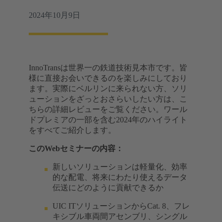
2024年10月9日
InnoTransは世界一の鉄道技術見本市です。皆
様に直接お会いできるのを楽しみにしており
ます。実際にベルリンに来られない方、ソリ
ューションをざっとおさらいしたい方は、こ
ちらの詳細レビューをご覧ください。ワール
ドプレミアの一部を含む2024年のハイライト
をすべてご紹介します。
このWebセミナーの内容：
新しいソリューションは軽量化、効率
的な配電、将来にわたり使えるデータ
伝送にどのように貢献できるか
UIC ITソリューションからCat. 8、フレ
キシブル車両間アセンブリ、シングル