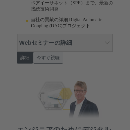
ペアイーサネット（SPE）まで、最新の
接続技術開発
当社の貢献の詳細
D
igital
A
utomatic
C
oupling (DAC)プロジェクト
Webセミナーの詳細
詳細
今すぐ視聴
エンジニアのためにデジタル