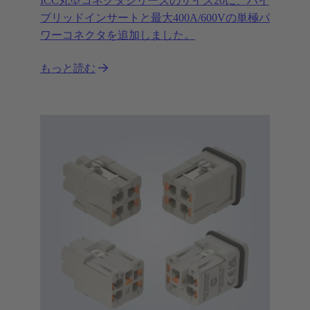
ICC丸型コネクタシリーズのサイズ20に、ハイ
ブリッドインサートと最大400A/600Vの単極パ
ワーコネクタを追加しました。
もっと読む