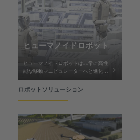
ヒューマノイドロボット
ヒューマノイドロボットは非常に高性
能な移動マニピュレーターへと進化し
ており、すべての関節、手足、センサ
ーアレイが通信し、完璧に動作するこ
ロボットソリューション
とが求められています。