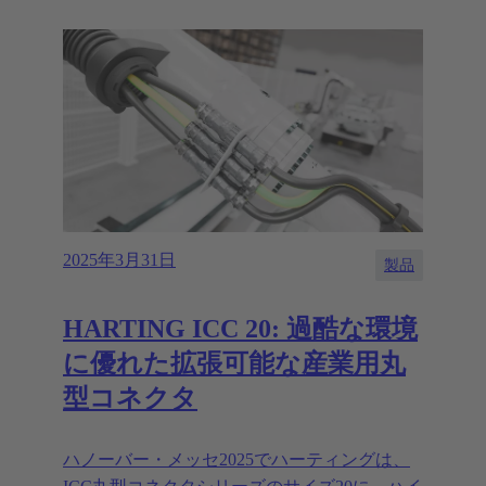
2025年3月31日
製品
HARTING ICC 20: 過酷な環境
に優れた拡張可能な産業用丸
型コネクタ
ハノーバー・メッセ2025でハーティングは、