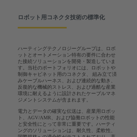
ロボット用コネクタ技術の標準化
ハーティングテクノロジーグループは、ロボ
ットとオートメーション特有の要件に合わせ
た接続ソリューションを開発・製造していま
す。当社のポートフォリオには、ロボットや
制御キャビネット用のコネクタ、 組み立て済
みケーブルハーネス、および連続的な動き、
反復的な機械的ストレス、および過酷な産業
環境に耐えるように設計されたケーブルマネ
ジメントシステムが含まれます。
電力とデータの確実な伝送は、産業用ロボッ
ト、AGV/AMR、および協働ロボットの性能
と安全性にとって非常に重要です。ハーティ
ングのソリューションは、耐久性、柔軟性、
国際規格への適合性がテストされており、高