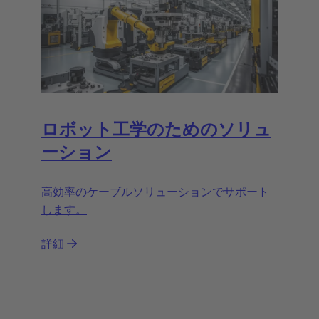
ロボット工学のためのソリュ
ーション
高効率のケーブルソリューションでサポート
します。
詳細