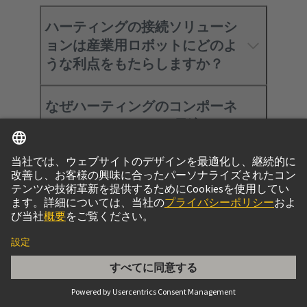
ハーティングの接続ソリューシ
ョンは産業用ロボットにどのよ
うな利点をもたらしますか？
なぜハーティングのコンポーネ
ントはAGVやAMRに最適なので
しょうか？
ハーティングの接続ソリューシ
ョンは、組立ロボットのパフォ
ーマンスをどのように向上させ
ますか？
ハーティングはロボット用途に
どのようなコネクタを提供して