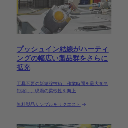
プッシュイン結線がハーティ
ングの幅広い製品群をさらに
拡充
工具不要の新結線技術、作業時間を最大30％
短縮し、現場の柔軟性を向上
無料製品サンプルをリクエスト