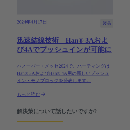
2024年4月17日
製品
迅速結線技術 Han® 3Aおよ
び4Aでプッシュインが可能に
ハノーバー・メッセ2024で、ハーティングは
Han® 3AおよびHan® 4A用の新しいプッシュ
イン・モノブロックを発表します。
もっと読む
解決策について話したいですか?