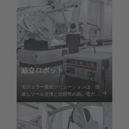
ウンタイムの最小化を実現します。
組立ロボット
モジュラー接続ソリューションは、迅
速なツール交換と信頼性の高い電力お
よび信号伝送により、組立ロボットの
正確で柔軟なパフォーマンスを実現し
ます。