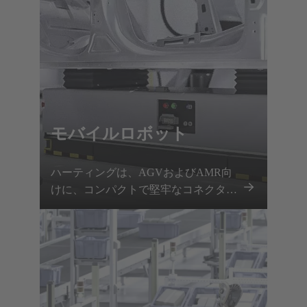
モバイルロボット
ハーティングは、AGVおよびAMR向
けに、コンパクトで堅牢なコネクタと
試験済みのケーブルアセンブリを提供
し、信頼性の高い電力およびデータ伝
送を実現します。