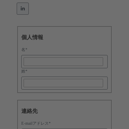
個人情報
名
*
姓
*
連絡先
E-mailアドレス
*