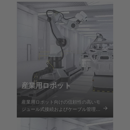
産業用ロボット
産業用ロボット向けの信頼性の高いモ
ジュール式接続およびケーブル管理ソ
リューションにより、安全な電力およ
びデータ伝送、迅速なツール交換、ダ