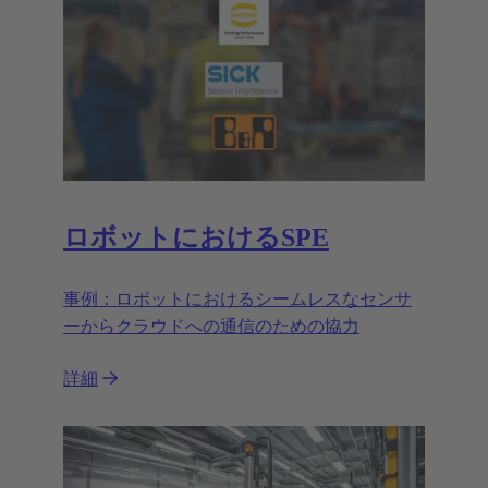
ロボットにおけるSPE
事例：ロボットにおけるシームレスなセンサ
ーからクラウドへの通信のための協力
詳細