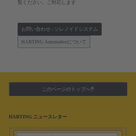
覧ください。ご対応します
お問い合わせ - ソレノイドシステム
HARTING Automotiveについて
このページのトップへ
HARTING ニュースレター