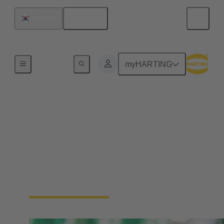
한국어
대한민국
디바이스 연결장치
myHARTING
PCB Connectors
장치 및 어플리케이션은 갈수록 더 소형화되고
콤팩트해지는 추세입니다. 이를 위해,
HARTING은 PCB 연결에 필요한 어플리케이션
을 비롯하여 다양한 규격의 솔루션을 제공합니
다.