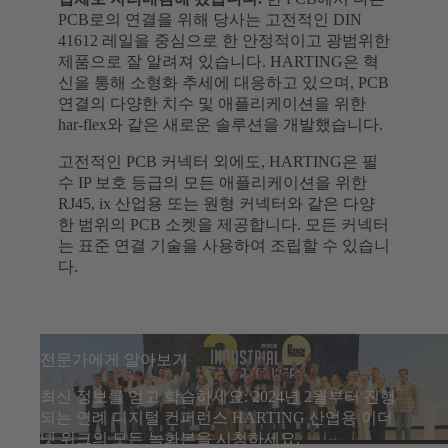
PCB로의 연결을 위해 당사는 고전적인 DIN
41612 레일을 중심으로 한 안정적이고 광범위한
제품으로 잘 알려져 있습니다. HARTING은 혁
신을 통해 소형화 추세에 대응하고 있으며, PCB
연결의 다양한 치수 및 애플리케이션을 위한
har-flex와 같은 새로운 솔루션을 개발했습니다.
고전적인 PCB 커넥터 외에도, HARTING은 필
수 IP 보호 등급의 모든 애플리케이션을 위한
RJ45, ix 산업용 또는 원형 커넥터와 같은 다양
한 범위의 PCB 소켓을 제공합니다. 모든 커넥터
는 표준 연결 기술을 사용하여 조립할 수 있습니
다.
전문가에게 알아보기
최신 정보를 얻고 학습하세요: 2024년 2월부터 진행
되는 연례 디지털 컨퍼런스 HARTING 산업용 이더
넷 위크의 모든 녹화본을 시청하세요.