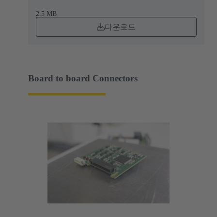
2.5 MB
다운로드
Board to board Connectors