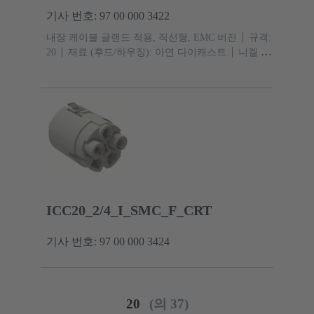
기사 번호: 97 00 000 3422
내장 케이블 글랜드 적용, 직선형, EMC 버전
규격:
20
재료 (후드/하우징): 아연 다이캐스트
니켈 도
금
재료 (실): TPE
보호 등급: IP67, IPX9
ICC20_2/4_I_SMC_F_CRT
기사 번호: 97 00 000 3424
20
(의 37)