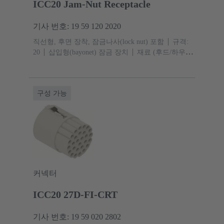
ICC20 Jam-Nut Receptacle
기사 번호: 19 59 120 2020
직선형, 후면 장착, 잠금나사(lock nut) 포함
규격:
20
삽입형(bayonet) 잠금 장치
재료 (후드/하우
징): 아연 다이캐스트
니켈 도금
재료 (실):
EPDM
보호 등급: IP67, IPX9
구성 가능
커넥터
ICC20 27D-FI-CRT
기사 번호: 19 59 020 2802