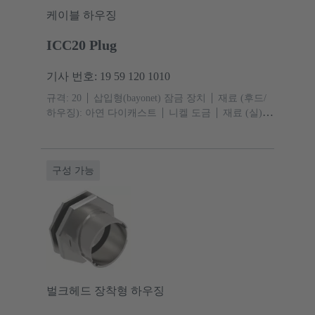
케이블 하우징
ICC20 Plug
기사 번호: 19 59 120 1010
규격: 20
삽입형(bayonet) 잠금 장치
재료 (후드/
하우징): 아연 다이캐스트
니켈 도금
재료 (실):
EPDM
보호 등급: IP67, IPX9
구성 가능
벌크헤드 장착형 하우징