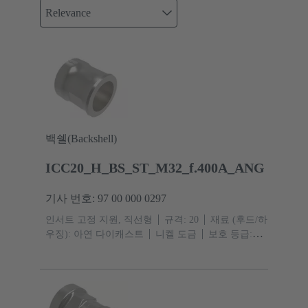
Relevance
백쉘(Backshell)
ICC20_H_BS_ST_M32_f.400A_ANG
기사 번호: 97 00 000 0297
인서트 고정 지원, 직선형
규격: 20
재료 (후드/하
우징): 아연 다이캐스트
니켈 도금
보호 등급:
IP67, IPX9