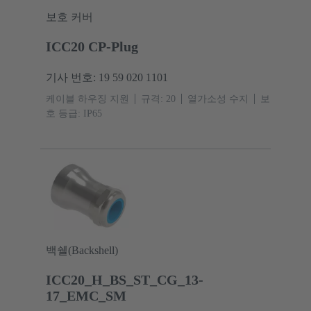
보호 커버
ICC20 CP-Plug
기사 번호: 19 59 020 1101
케이블 하우징 지원
규격: 20
열가소성 수지
보
호 등급: IP65
백쉘(Backshell)
ICC20_H_BS_ST_CG_13-
17_EMC_SM