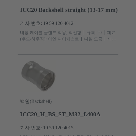
ICC20 Backshell straight (13-17 mm)
기사 번호: 19 59 120 4012
내장 케이블 글랜드 적용, 직선형
규격: 20
재료
(후드/하우징): 아연 다이캐스트
니켈 도금
재료
(실): TPE
보호 등급: IP67, IPX9
백쉘(Backshell)
ICC20_H_BS_ST_M32_f.400A
기사 번호: 19 59 120 4015