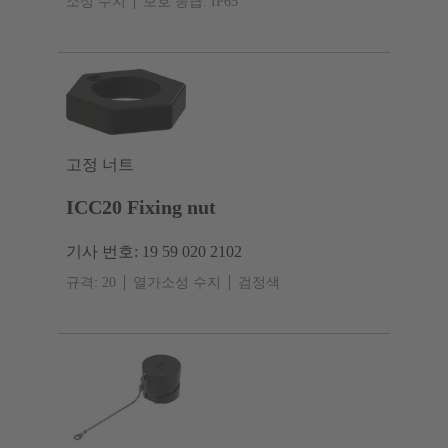
소성 수지
보호 등급: IP65
고정 너트
ICC20 Fixing nut
기사 번호: 19 59 020 2102
규격: 20
열가소성 수지
검정색