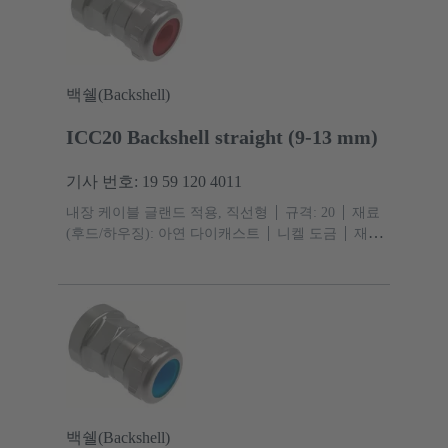
백쉘(Backshell)
ICC20 Backshell straight (9-13 mm)
기사 번호: 19 59 120 4011
내장 케이블 글랜드 적용, 직선형
규격: 20
재료
(후드/하우징): 아연 다이캐스트
니켈 도금
재료
(실): TPE
보호 등급: IP67, IPX9
백쉘(Backshell)