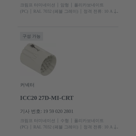
크림프 터미네이션
암형
폴리카보네이트
(PC)
RAL 7032 (페블 그레이)
정격 전류: ‌10 A
규격: 20
접점: 28
도체 단면적: 0.14 ... 2.5 mm²
구성 가능
커넥터
ICC20 27D-MI-CRT
기사 번호: 19 59 020 2801
크림프 터미네이션
수형
폴리카보네이트
(PC)
RAL 7032 (페블 그레이)
정격 전류: ‌10 A
규격: 20
접점: 28
도체 단면적: 0.14 ... 2.5 mm²