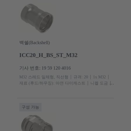
백쉘(Backshell)
ICC20_H_BS_ST_M32
기사 번호: 19 59 120 4016
M32 스레드 일체형, 직선형
규격: 20
1x M32
재료 (후드/하우징): 아연 다이캐스트
니켈 도금
보호 등급: IP67, IPX9
구성 가능