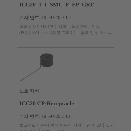
ICC20_1_I_SMC_F_FP_CRT
기사 번호: 19 59 020 0102
크림프 터미네이션
암형
폴리카보네이트
(PC)
RAL 7032 (페블 그레이)
정격 전류: ‌400
A
규격: 20
접점: 1
도체 단면적: 95 ... 150 mm²
보호 커버
ICC20 CP-Receptacle
기사 번호: 19 59 020 2101
벌크헤드 마운팅 방식 하우징 지원
규격: 20
열가