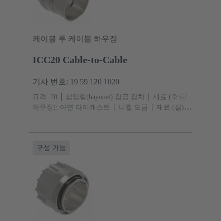
케이블 투 케이블 하우징
ICC20 Cable-to-Cable
기사 번호: 19 59 120 1020
규격: 20
삽입형(bayonet) 잠금 장치
재료 (후드/
하우징): 아연 다이캐스트
니켈 도금
재료 (실):
EPDM
보호 등급: IP67, IPX9
구성 가능