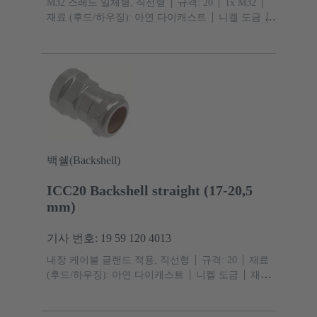
M32 스레드 일체형, 직선형
규격: 20
1x M32
재료 (후드/하우징): 아연 다이캐스트
니켈 도금
보호 등급: IP67, IPX9
백쉘(Backshell)
ICC20 Backshell straight (17-20,5
mm)
기사 번호: 19 59 120 4013
내장 케이블 글랜드 적용, 직선형
규격: 20
재료
(후드/하우징): 아연 다이캐스트
니켈 도금
재료
(실): TPE
보호 등급: IP67, IPX9