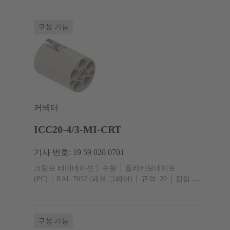
구성 가능
커넥터
ICC20-4/3-MI-CRT
기사 번호: 19 59 020 0701
크림프 터미네이션
수형
폴리카보네이트
(PC)
RAL 7032 (페블 그레이)
규격: 20
접점:
8
도체 단면적: 0.14 ... 2.5 mm² 신호 1.5 ... 10 mm²
Power
구성 가능