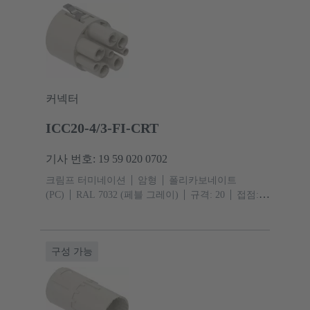
커넥터
ICC20-4/3-FI-CRT
기사 번호: 19 59 020 0702
크림프 터미네이션
암형
폴리카보네이트
(PC)
RAL 7032 (페블 그레이)
규격: 20
접점:
8
도체 단면적: 0.14 ... 2.5 mm² 신호 1.5 ... 10 mm²
Power
구성 가능