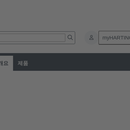
myHARTIN
개요
제품
비