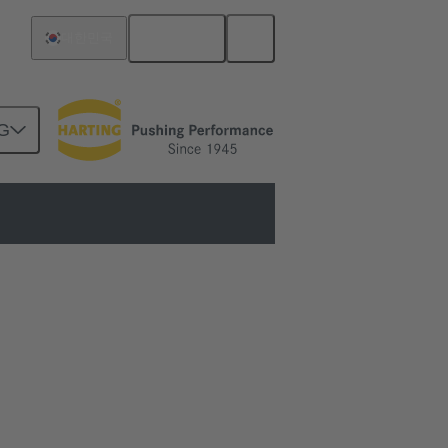
한국어
대한민국
G