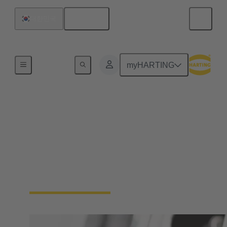
한국어
대한민국
홈
myHARTING
차량 충전 케이블
앞으로 하이브리드 자동차(PHEV) 또는 전기차
운전자들이 가정 또는 외부 충전소에서 충전하
는 일이 빈번해 질까요? 당사는 두가지 모두 가
능할 것으로 예상하고 있습니다.