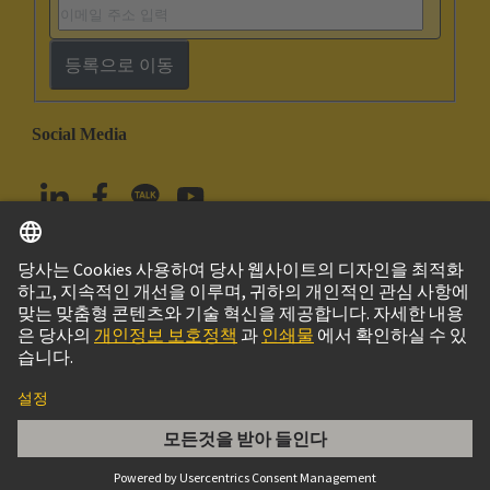
등록으로 이동
Social Media
한국어
대한민국
© 하팅 테크놀로지 그룹
Imprint
Privacy Policy
Cookie Policy
Terms of Use
고객 정보