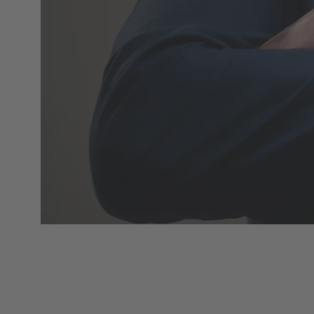
제품 개요
HARTING Automotive는 전기차 및 하이브리드
차량(PHEV)을 위한 충전 장비를 개발 및 생산