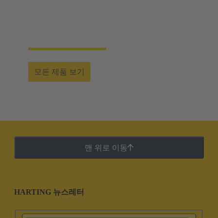
합니다. 당사 제품은 전세계 모든 개별 시장 부
문 및 법적 요건에 적합한 승인 및 인증서를 보
유하고 있습니다.
모든 제품 보기
맨 위로 이동
HARTING 뉴스레터