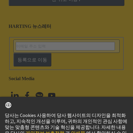
HARTING 뉴스레터
등록으로 이동
Social Media
한국어
대한민국