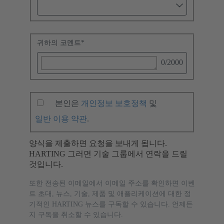
귀하의 코멘트
*
0
/2000
본인은
개인정보 보호정책
및
일반 이용 약관
.
양식을 제출하면 요청을 보내게 됩니다.
HARTING 그러면 기술 그룹에서 연락을 드릴
것입니다.
또한 전송된 이메일에서 이메일 주소를 확인하면 이벤
트 초대, 뉴스, 기술, 제품 및 애플리케이션에 대한 정
기적인 HARTING 뉴스를 구독할 수 있습니다. 언제든
지 구독을 취소할 수 있습니다.