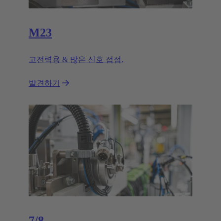
M23
고전력용 & 많은 신호 접점.
발견하기
7/8