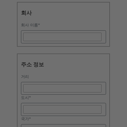
회사
회사 이름
*
주소 정보
거리
도시
*
국가
*