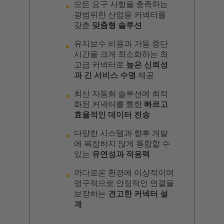
모든 요구 사항을 충족하는
광범위한 산업용 커넥터를
갖춘
맞춤형 솔루션
유지보수 비용과 가동 중단
시간을 크게 최소화하는 최
고급 커넥터로
높은 신뢰성
과 긴 서비스 수명
제공
최신 자동화 솔루션에 최적
화된 커넥터를 통한
빠르고
효율적인 데이터 전송
다양한 시스템과 향후 개발
에 복잡하지 않게 통합할 수
있는
유연성과 적응력
까다로운 환경에 이상적이며
영구적으로 안정적인 연결을
보장하는
견고한 커넥터 설
계