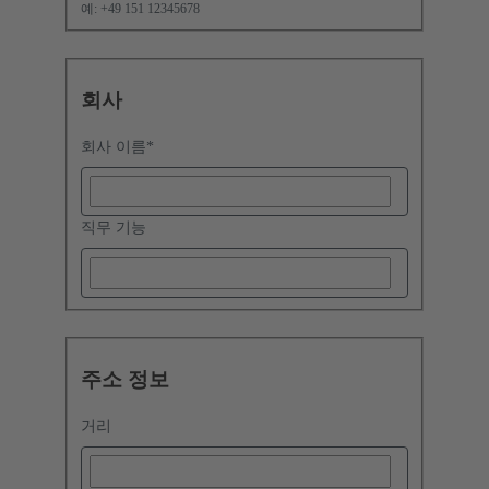
예: +49 151 12345678
회사
회사 이름
*
직무 기능
주소 정보
거리