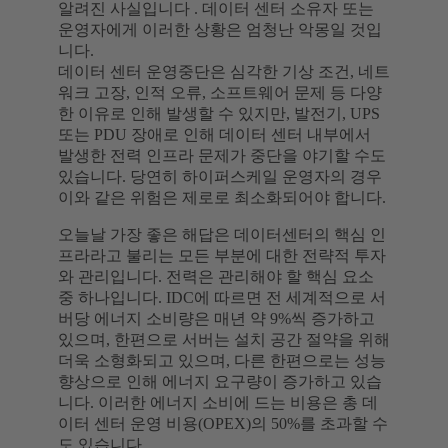
알려진 사실입니다 . 데이터 센터 소유자 또는
운영자에게 이러한 상황은 엄청난 악몽일 것입
니다.
데이터 센터 운영중단은 심각한 기상 조건, 네트
워크 고장, 인적 오류, 소프트웨어 문제 등 다양
한 이유로 인해 발생할 수 있지만, 발전기, UPS
또는 PDU 장애로 인해 데이터 센터 내부에서
발생한 전력 인프라 문제가 중단을 야기할 수도
있습니다. 당연히 하이퍼스케일 운영자의 경우
이와 같은 위험은 제로로 최소화되어야 합니다.
오늘날 가장 좋은 해답은 데이터센터의 핵심 인
프라라고 불리는 모든 부분에 대한 전략적 투자
와 관리입니다. 전력은 관리해야 할 핵심 요소
중 하나입니다. IDC에 따르면 전 세계적으로 서
버당 에너지 소비량은 매년 약 9%씩 증가하고
있으며, 한편으로 서버는 설치 공간 절약을 위해
더욱 소형화되고 있으며, 다른 한편으로는 성능
향상으로 인해 에너지 요구량이 증가하고 있습
니다. 이러한 에너지 소비에 드는 비용은 총 데
이터 센터 운영 비용(OPEX)의 50%를 초과할 수
도 있습니다.