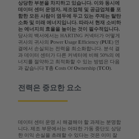
상당한 부분을 차지하고 있습니다. 이와 동시에
데이터 센터 운영자, 제조업체 및 공급업체를 포
함한 모든 사람이 염두에 두고 있는 주제는 탈탄
소화 및 미래 에너지입니다. 따라서 현재 소비하
는 에너지의 효율을 높이는 것이 필수적입니다.
당사의 백서에서는 HARTING 커넥터가 어떻게
귀사의 귀사의
P
ower
U
sage
E
fficiency (
PUE
) 연
결에서 손실되는 전력을 최소화합니다. 분석 결
과 데이터 센터가 다른 커넥터에 비해 50%의 에
너지를 절약하고 최적화할 수 있는 방법은 다음
과 같습니다
T
총
C
osts Of
O
wnership (
TCO
).
전력은 중요한 요소
데이터 센터 운영 시 해결해야 할 과제는 분명합
니다. 제조 부문에서는 어떠한 가동 중단도 상당
한 이익 손실을 초래할 수 있다는 것은 이미 잘