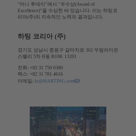
"머니 투데이"에서 "우수상(Award of
Excellence)”을 수상한 바 있습니다. 이는 하팅코
리아(주)의 지속적인 노력의 결과입니다.
하팅 코리아 (주)
경기도 성남시 중원구 갈마치로 302 우림라이온
스밸리 5차 B동 B108. 13201
전화: +82 31 750 0380
팩스: +82 31 781 4616
이메일:
kr@HARTING.com