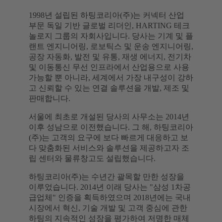
1998년 설립된 하팅코리아(주)는 커넥터 산업
부문 독일 기반 글로벌 리더인, HARTING 테크
놀로지 그룹의 자회사입니다. 당사는 기계 및 플
랜트 엔지니어링, 로보틱스 및 운송 엔지니어링,
공장 자동화, 발전 및 유통, 재생 에너지, 전기차
및 이동통신 무선 인프라에서 산업용으로 사용
가능할 뿐 아니라, 세계에서 가장 내구성이 강하
고 신뢰할 수 있는 연결 솔루션을 개발, 제조 및
판매합니다.
서울에 최초로 개설된 당사의 사무소는 2014년
이후 성남으로 이전했습니다. 그 해, 하팅코리아
(주)는 고객의 요구에 보다 빠르게 대응하고 보
다 맞춤화된 서비스와 솔루션을 제공하고자 조
립 센터와 물류창고도 설립했습니다.
하팅코리아(주)는 수년간 괄목할 만한 성장을
이루었습니다. 2014년 이래 당사는 "삼성 1차공
급업체" 인증을 획득하였으며 2018년에는 국내
시장에서 혁신, 기술 개발 및 고객 중심에 관한
하팅의 지속적인 성장을 평가하여 저명한 매체