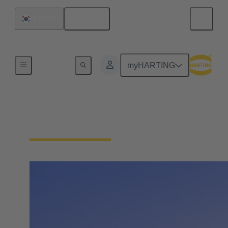
한국어
대한민국
홈
myHARTING
한국의 HARTING