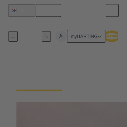
한국어
대한민국
홈
myHARTING
하팅 코리아, 우수상 수
상