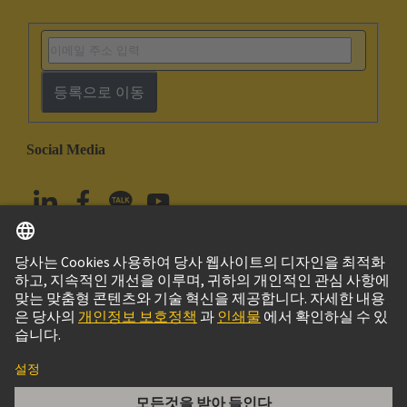
등록으로 이동
Social Media
한국어
대한민국
© 하팅 테크놀로지 그룹
Imprint
Privacy Policy
Cookie Policy
Terms of Use
고객 정보