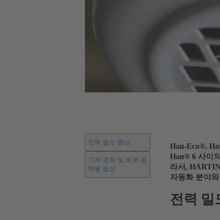
전력 밀도 향상
Han-Eco®,
Han® 6 사
기계 공학 및 로봇 공
라서, HART
학용 옵션
자동화 분야와
전력 밀