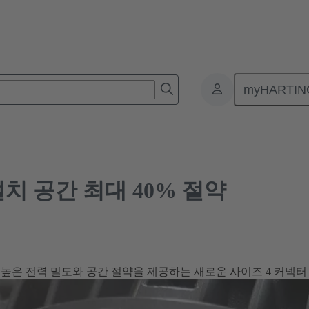
공간 최대 40% 절약
myHARTIN
설치 공간 최대 40% 절약
높은 전력 밀도와 공간 절약을 제공하는 새로운 사이즈 4 커넥터