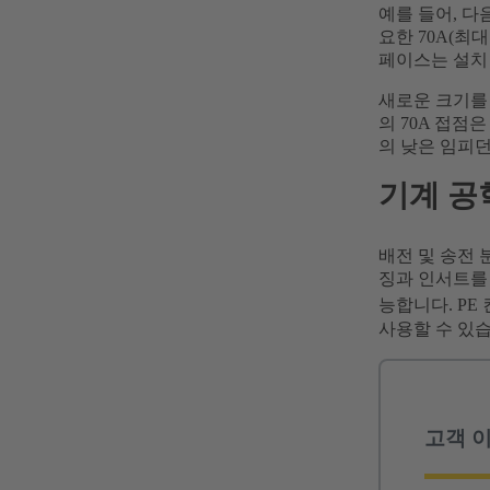
예를 들어, 다
요한 70A(최
페이스는 설치
새로운 크기를 
의 70A 접점
의 낮은 임피던
기계 공
배전 및 송전 
징과 인서트를 
능합니다. PE
사용할 수 있습
고객 이