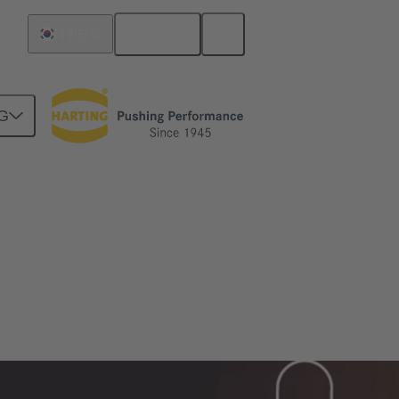
한국어
대한민국
G