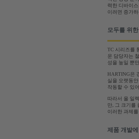
력한 디바이스
이려면 증가하
모두를 위한 
TC 시리즈를 
운 담당자는 
성을 높일 뿐만
HARTING은
실을 오랫동안
작동할 수 있
따라서 올 일
만, 그 크기를
이러한 과제를
제품 개발에