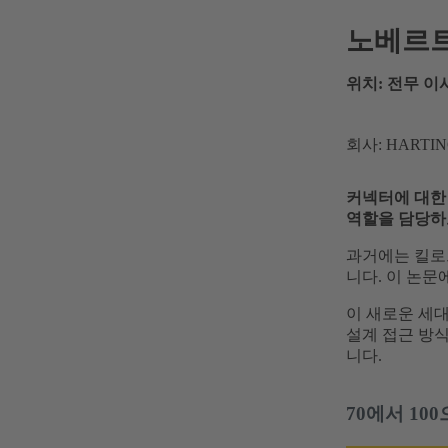
노베르트 
위치: 전무 이사, 
회사: HART
커넥터에 대한 
역할을 담당하
과거에는 킬로
니다. 이 논문
이 새로운 세
설계 접근 방
니다.
70에서 10