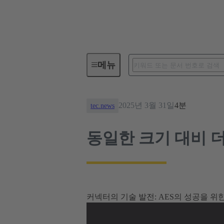
뉴스
동일한 크기 대비 더 강
메뉴
2025년 3월 31일
4분
tec.news
동일한 크기 대비 
커넥터의 기술 발전: AES의 성공을 위