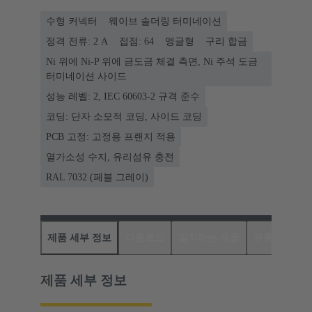
수형 커넥터
웨이브 솔더링 터미네이션
정격 전류: ‌2 A
접점: 64
앵글형
구리 합금
Ni 위에 Ni-P 위에 금도금 체결 측면, Ni 주석 도금
터미네이션 사이드
성능 레벨: 2, IEC 60603-2 규격 준수
코딩: 단자 소모적 코딩, 사이드 코딩
PCB 고정: 고정용 프랜지 적용
열가소성 수지, 유리섬유 충전
RAL 7032 (페블 그레이)
제품 세부 정보
다운로드
일치하는 제품
유통업체
제품 세부 정보