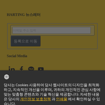
HARTING 뉴스레터
등록으로 이동
Social Media
한국어
대한민국