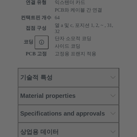
연결 유형
익스텐더 카드
PCB와 케이블 간 연결
컨택트핀 개수
64
열 a 및 c, 포지션 1, 2, ~ , 31,
접점 구성
32
단자 소모적 코딩
코딩
사이드 코딩
PCB 고정
고정용 프랜지 적용
기술적 특성
Material properties
Specifications and approvals
상업용 데이터