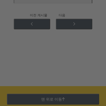
이전 게시물
다음
맨 위로 이동