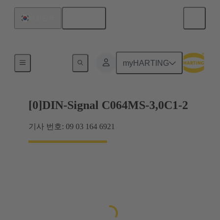
한국어
대한민국
마더보드와 도터보드 연결
myHARTING
[0]DIN-Signal C064MS-3,0C1-2
기사 번호: 09 03 164 6921