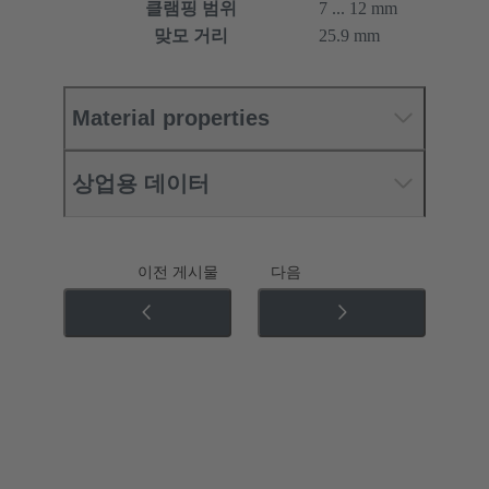
클램핑 범위
7 ... 12 mm
맞모 거리
25.9 mm
Material properties
상업용 데이터
이전 게시물
다음