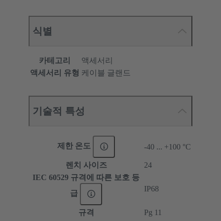
식별
카테고리
액세서리
액세서리 유형
케이블 글랜드
기술적 특성
제한 온도
-40 ... +100 °C
렌치 사이즈
24
IEC 60529 규격에 따른 보호 등
IP68
급
규격
Pg 11