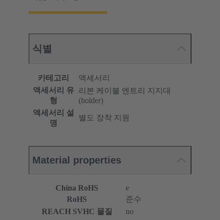
식별
카테고리
액세서리
액세서리 유
리본 케이블 엔트리 지지대
형
(holder)
액세서리 설
별도 장착 지원
명
Material properties
China RoHS
e
RoHS
준수
REACH SVHC 물질
no