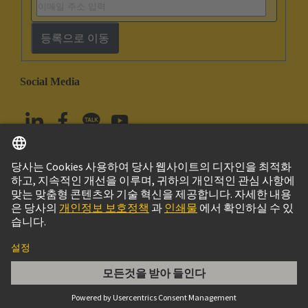
등록으로 이동
Social Media
한국어
대한민국
© 하팅 테크놀로지 그룹
Imprint
Privacy Policy
Cookie Policy
Terms of Use
고객 정보
Acces. Metal Cable Seal Normal PG 21