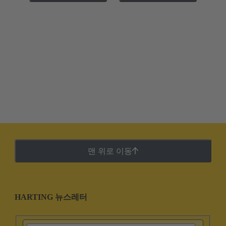
맨 위로 이동
HARTING 뉴스레터