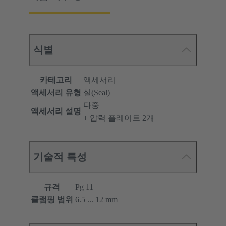
식별
카테고리
액세서리
액세서리 유형
실(Seal)
다중
액세서리 설명
+ 압력 플레이트 2개
기술적 특성
규격
Pg 11
클램핑 범위
6.5 ... 12 mm