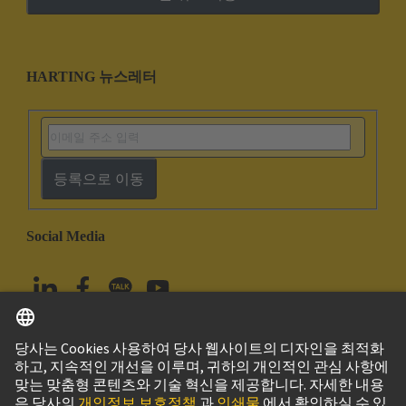
HARTING 뉴스레터
등록으로 이동
Social Media
한국어
대한민국