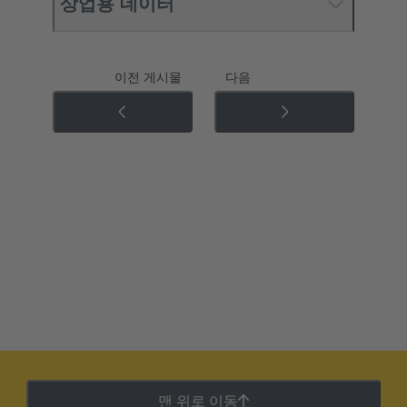
상업용 데이터
이전 게시물
다음
맨 위로 이동