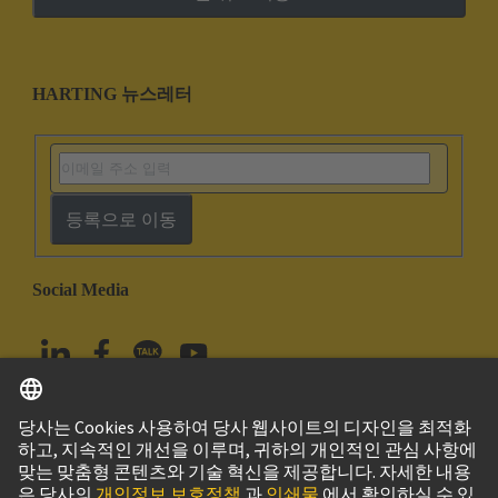
HARTING 뉴스레터
등록으로 이동
Social Media
한국어
대한민국