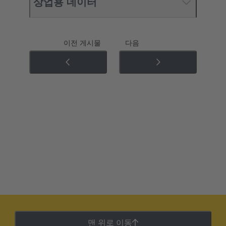
상업용 데이터
이전 게시물
다음
맨 위로 이동