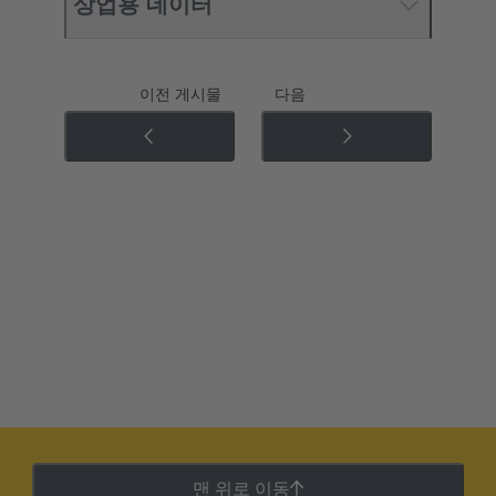
상업용 데이터
이전 게시물
다음
맨 위로 이동