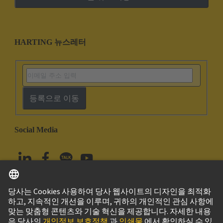
HARTING 뉴스레터
등록으로 이동
Social Media
한국어
대한민국