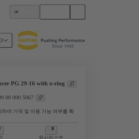
한국어
대한민국
G
ucer PG 29-16 with o-ring
 00 000 5067
하여 가격 및 이용 가능 여부를 확
교
위시리스트