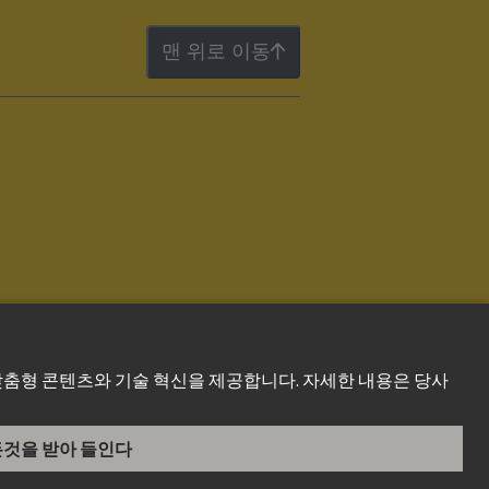
맨 위로 이동