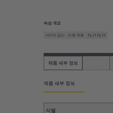
속성 개요
사이즈 감소
O-링 적용
Pg 29 Pg 16
제품 세부 정보
다운로드
제품 세부 정보
식별