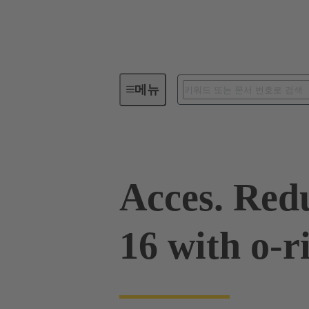
메뉴
산업용 커넥터 / Han®
사각 
Acces. Red
16 with o-r