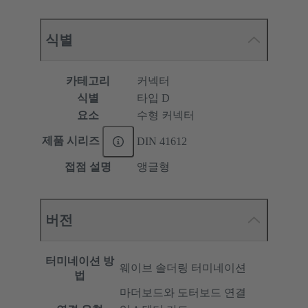
식별
카테고리
커넥터
식별
타입 D
요소
수형 커넥터
제품 시리즈
DIN 41612
접점 설명
앵글형
버전
터미네이션 방
웨이브 솔더링 터미네이션
법
마더보드와 도터보드 연결