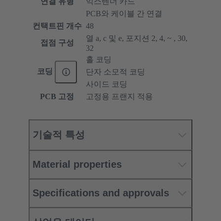
연결 유형
익스텐더 카드
PCB와 케이블 간 연결
컨택트핀 개수
48
열 a, c 및 e, 포지션 2, 4, ~ , 30,
접점 구성
32
홀 코딩
코딩
단자 소모적 코딩
사이드 코딩
PCB 고정
고정용 프랜지 적용
기술적 특성
Material properties
Specifications and approvals