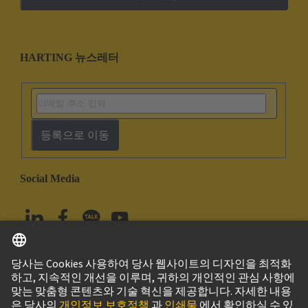
HARTING 뉴스레터
등록으로 이동
Social Media
한국어
대한민국