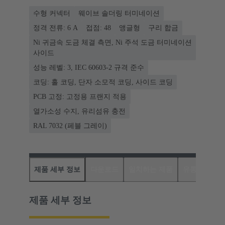
수형 커넥터
웨이브 솔더링 터미네이션
정격 전류: ‌6 A
접점: 48
앵글형
구리 합금
Ni 귀금속 도금 체결 측면, Ni 주석 도금 터미네이션
사이드
성능 레벨: 3, IEC 60603-2 규격 준수
코딩: 홀 코딩, 단자 소모적 코딩, 사이드 코딩
PCB 고정: 고정용 프랜지 적용
열가소성 수지, 유리섬유 충전
RAL 7032 (페블 그레이)
제품 세부 정보
다운로드
일치하는 제품
유통업체
제품 세부 정보