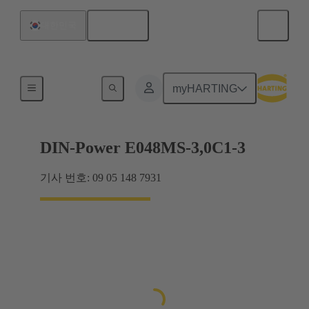
한국어
대한민국
마더보드와 도터보드 연결
myHARTING
DIN-Power E048MS-3,0C1-3
기사 번호: 09 05 148 7931