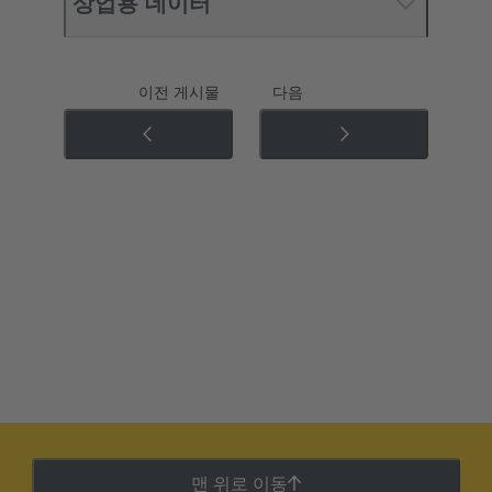
상업용 데이터
이전 게시물
다음
맨 위로 이동