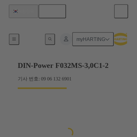
한국어
대한민국
마더보드와 도터보드 연결
myHARTING
DIN-Power F032MS-3,0C1-2
기사 번호: 09 06 132 6901