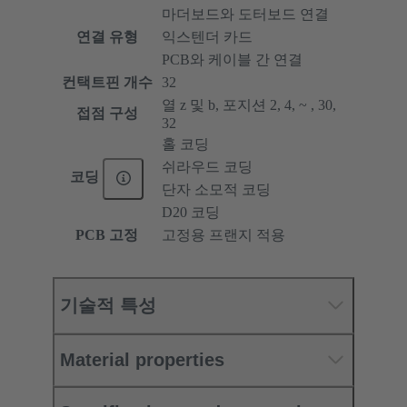
마더보드와 도터보드 연결
연결 유형
익스텐더 카드
PCB와 케이블 간 연결
컨택트핀 개수
32
열 z 및 b, 포지션 2, 4, ~ , 30,
접점 구성
32
홀 코딩
쉬라우드 코딩
코딩
단자 소모적 코딩
D20 코딩
PCB 고정
고정용 프랜지 적용
기술적 특성
Material properties