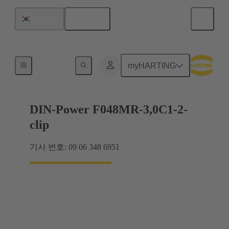
한국어
대한민국
마더보드와 도터보드 연결
myHARTING
DIN-Power F048MR-3,0C1-2-
clip
기사 번호: 09 06 348 6951