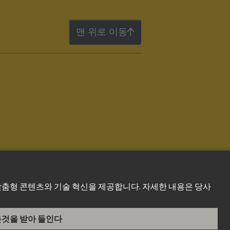
맨 위로 이동