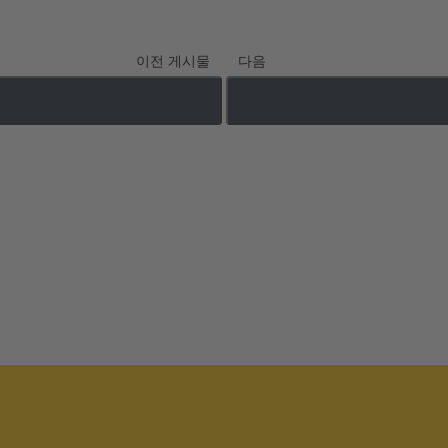
이전 게시물
다음