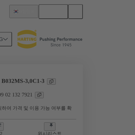
한국어
대한민국
G
09 02 132 7921
l B032MS-3,0C1-3
 02 132 7921
하여 가격 및 이용 가능 여부를 확
교
위시리스트