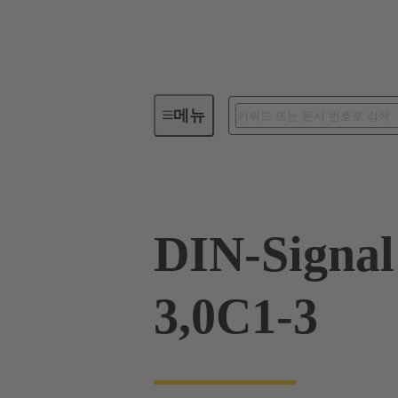
메뉴
디바이스 연결장치
PCB 커
DIN-Signa
3,0C1-3