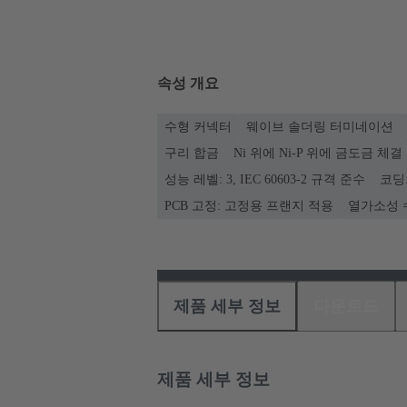
속성 개요
수형 커넥터
웨이브 솔더링 터미네이션
구리 합금
Ni 위에 Ni-P 위에 금도금 체
성능 레벨: 3, IEC 60603-2 규격 준수
코딩
PCB 고정: 고정용 프랜지 적용
열가소성 
제품 세부 정보
다운로드
제품 세부 정보