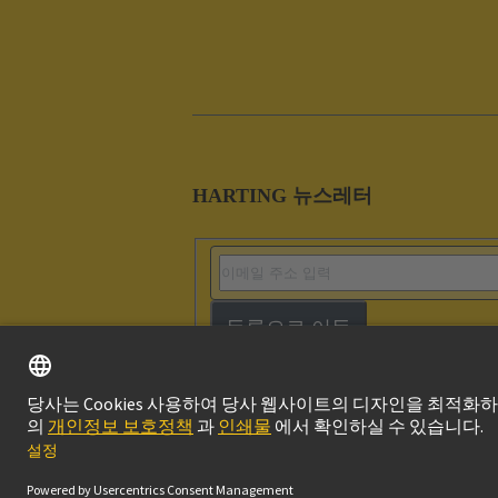
HARTING 뉴스레터
등록으로 이동
Imprint
Privacy P
© 하팅 테크놀로지 그룹