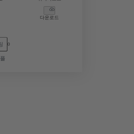
다운로드
팅
0
샘플