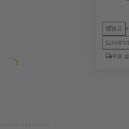
참고
0
디레이
무료 
입니다. 제품 설명을 참조하세요.