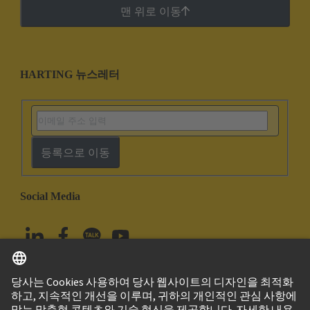
맨 위로 이동
HARTING 뉴스레터
등록으로 이동
Social Media
한국어
대한민국