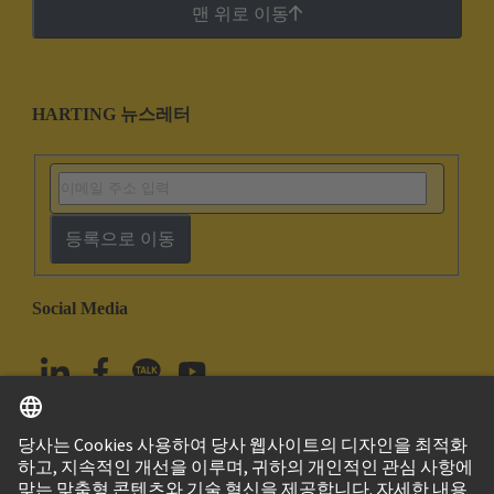
맨 위로 이동
HARTING 뉴스레터
등록으로 이동
Social Media
한국어
대한민국