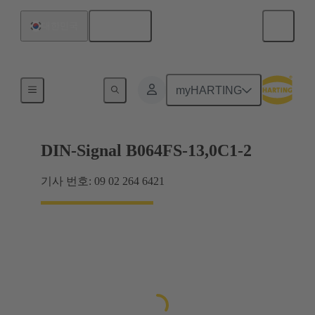
한국어
대한민국
마더보드와 도터보드 연결
myHARTING
DIN-Signal B064FS-13,0C1-2
기사 번호: 09 02 264 6421