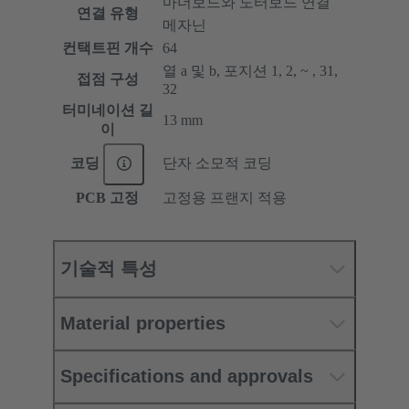
마더보드와 도터보드 연결
연결 유형
메자닌
컨택트핀 개수
64
열 a 및 b, 포지션 1, 2, ~ , 31,
접점 구성
32
터미네이션 길
13 mm
이
코딩
단자 소모적 코딩
PCB 고정
고정용 프랜지 적용
기술적 특성
Material properties
Specifications and approvals