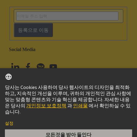
등록으로 이동
Social Media
한국어
대한민국
© 하팅 테크놀로지 그룹
Imprint
Privacy Policy
Cookie Policy
Terms of Use
고객 정보