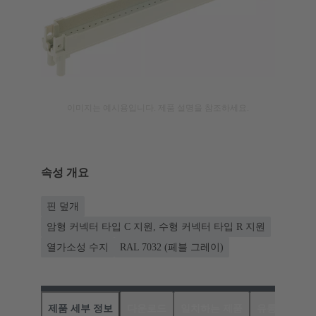
이미지는 예시용입니다. 제품 설명을 참조하세요.
속성 개요
핀 덮개
암형 커넥터 타입 C 지원, 수형 커넥터 타입 R 지원
열가소성 수지
RAL 7032 (페블 그레이)
제품 세부 정보
다운로드
일치하는 제품
유통업체