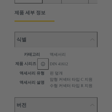
제품 세부 정보
식별
카테고리
액세서리
제품 시리즈
DIN 41612
액세서리 유형
핀 덮개
암형 커넥터 타입 C 지원
액세서리 설명
수형 커넥터 타입 R 지원
버전