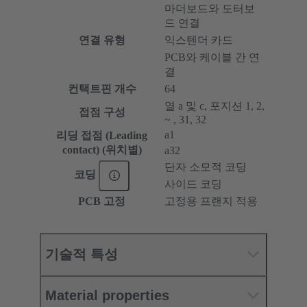
마더보드와 도터보
드 연결
연결 유형
익스텐더 카드
PCB와 케이블 간 연
결
컨택트핀 개수
64
열 a 및 c, 포지션 1, 2,
접점 구성
~ , 31, 32
a1
리딩 접점 (Leading
contact) (위치별)
a32
단자 소모적 코딩
코딩
사이드 코딩
PCB 고정
고정용 프랜지 적용
기술적 특성
Material properties