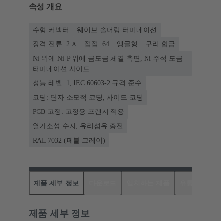
속성 개요
수형 커넥터
웨이브 솔더링 터미네이션
정격 전류: ‌2 A
접점: 64
앵글형
구리 합금
Ni 위에 Ni-P 위에 금도금 체결 측면, Ni 주석 도금
터미네이션 사이드
성능 레벨: 1, IEC 60603-2 규격 준수
코딩: 단자 소모적 코딩, 사이드 코딩
PCB 고정: 고정용 프랜지 적용
열가소성 수지, 유리섬유 충전
RAL 7032 (페블 그레이)
제품 세부 정보
다운로드
일치하는 제품
유통업체
제품 세부 정보