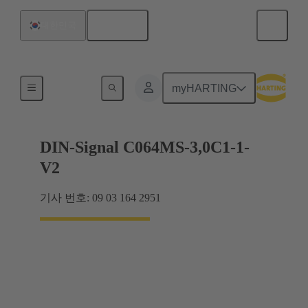
한국어
대한민국
마더보드와 도터보드 연결
myHARTING
DIN-Signal C064MS-3,0C1-1-
V2
기사 번호: 09 03 164 2951