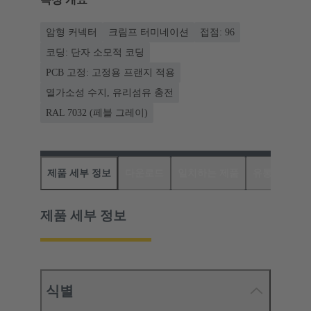
암형 커넥터
크림프 터미네이션
접점: 96
코딩: 단자 소모적 코딩
PCB 고정: 고정용 프랜지 적용
열가소성 수지, 유리섬유 충전
RAL 7032 (페블 그레이)
제품 세부 정보
다운로드
일치하는 제품
유통업체
제품 세부 정보
식별